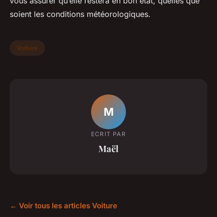
vous assurer qu’elle restera en bon état, quelles que
soient les conditions météorologiques.
Voiture
M
ECRIT PAR
Maël
← Voir tous les articles Voiture