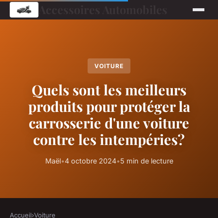
Accessoires Automobiles
VOITURE
Quels sont les meilleurs
produits pour protéger la
carrosserie d'une voiture
contre les intempéries?
Maël
•
4 octobre 2024
•
5 min de lecture
Accueil
›
Voiture